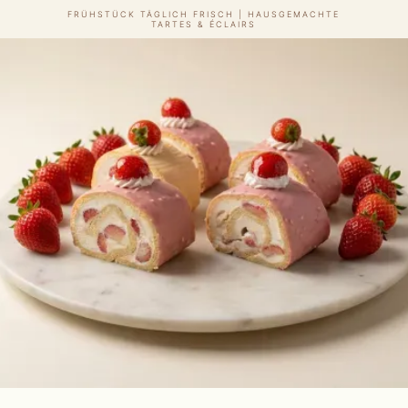
TÄGLICH FRISCHE PATISSERIE – HANDGEMACHT
IN LANGENAU
Slide 2 of 3.